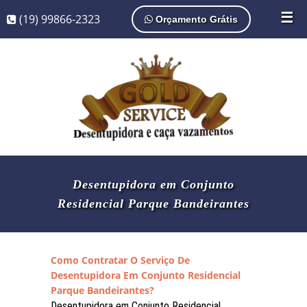
☰
(19) 99866-2323
Orçamento Grátis
Desentupidora em Conjunto
Residencial Parque Bandeirantes
Como Contratar O Serviço De
Desentupidora Em Conjunto Residencial
Parque Bandeirantes?
Desentupidora em Conjunto Residencial