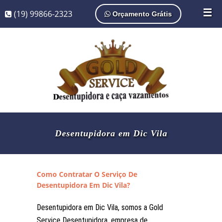
☰
(19) 99866-2323
Orçamento Grátis
Desentupidora em Dic Vila
Como Contratar O Serviço De
Desentupidora Em Dic Vila?
Desentupidora em Dic Vila, somos a Gold
Service Desentupidora, empresa de