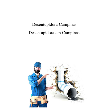
Desentupidora Campinas
Desentupidora em Campinas