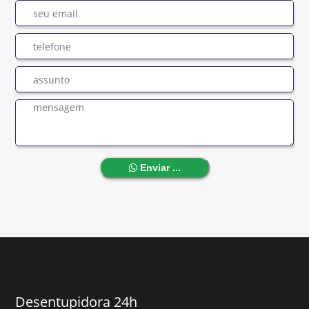
Enviar ...
Desentupidora 24h