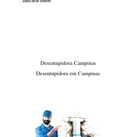
bancária online.
Desentupidora Campinas
Desentupidora em Campinas