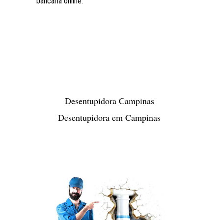
bancária online.
Desentupidora Campinas
Desentupidora em Campinas