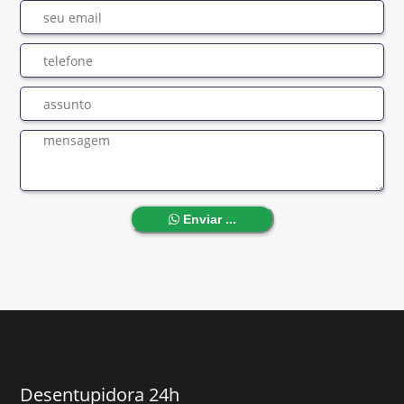
Enviar ...
Desentupidora 24h