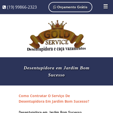
☰
(19) 99866-2323
Orçamento Grátis
Desentupidora em Jardim Bom
Sucesso
Como Contratar O Serviço De
Desentupidora Em Jardim Bom Sucesso?
Desentupidora em Jardim Bom Sucesso,