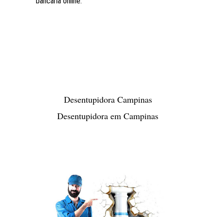
bancária online.
Desentupidora Campinas
Desentupidora em Campinas