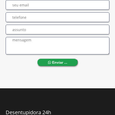
Enviar ...
Desentupidora 24h