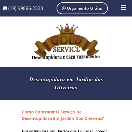
☰
(19) 99866-2323
Orçamento Grátis
Desentupidora em Jardim dos
Oliveiras
Como Contratar O Serviço De
Desentupidora Em Jardim Dos Oliveiras?
Desentupidora em Jardim dos Oliveiras, somos