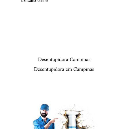
bancária online.
Desentupidora Campinas
Desentupidora em Campinas