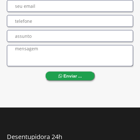
Enviar ...
Desentupidora 24h