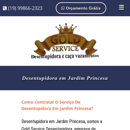
☰
(19) 99866-2323
Orçamento Grátis
Desentupidora em Jardim Princesa
Como Contratar O Serviço De
Desentupidora Em Jardim Princesa?
Desentupidora em Jardim Princesa, somos a
Gold Service Desentupidora, empresa de