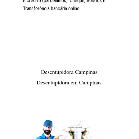
e crédito (parcelamos), Cheque, Boletos e
Transferência bancária online.
Desentupidora Campinas
Desentupidora em Campinas