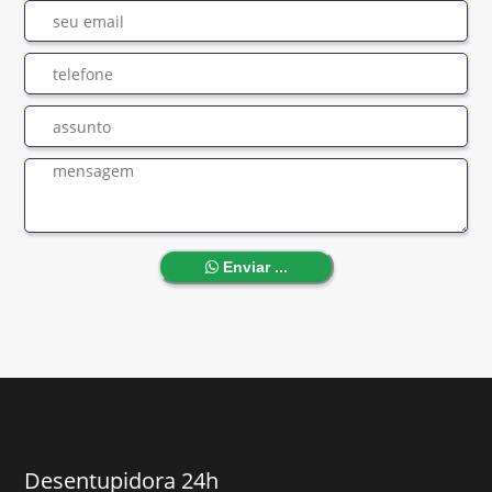
Enviar ...
Desentupidora 24h