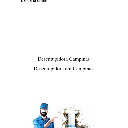
bancária online.
Desentupidora Campinas
Desentupidora em Campinas