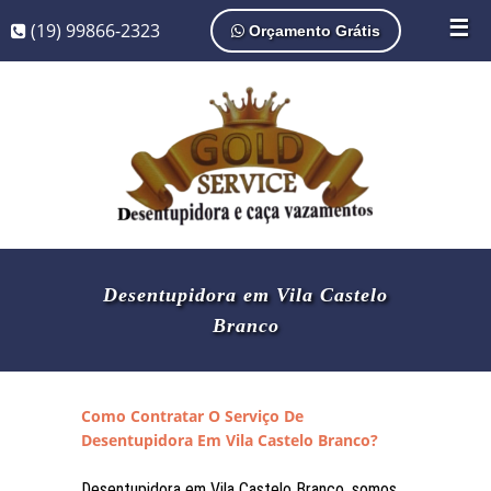
☰
(19) 99866-2323
Orçamento Grátis
Desentupidora em Vila Castelo
Branco
Como Contratar O Serviço De
Desentupidora Em Vila Castelo Branco?
Desentupidora em Vila Castelo Branco, somos