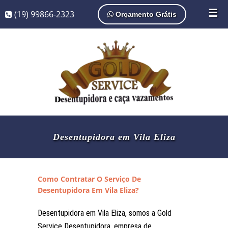
☰
(19) 99866-2323
Orçamento Grátis
Desentupidora em Vila Eliza
Como Contratar O Serviço De
Desentupidora Em Vila Eliza?
Desentupidora em Vila Eliza, somos a Gold
Service Desentupidora, empresa de