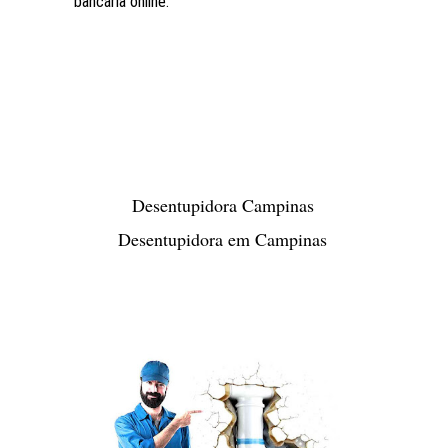
bancária online.
Desentupidora Campinas
Desentupidora em Campinas