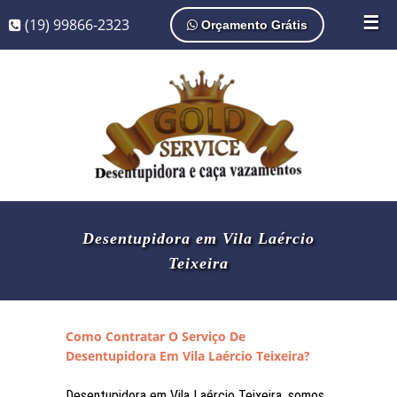
☰
(19) 99866-2323
Orçamento Grátis
Desentupidora em Vila Laércio
Teixeira
Como Contratar O Serviço De
Desentupidora Em Vila Laércio Teixeira?
Desentupidora em Vila Laércio Teixeira, somos