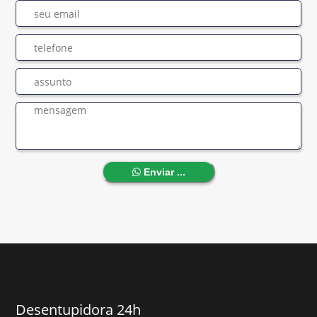
Enviar ...
Desentupidora 24h