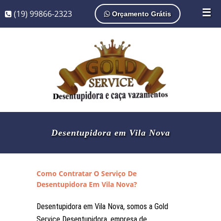
☰
(19) 99866-2323
Orçamento Grátis
Desentupidora em Vila Nova
Como Contratar O Serviço De
Desentupidora Em Vila Nova?
Desentupidora em Vila Nova, somos a Gold
Service Desentupidora, empresa de