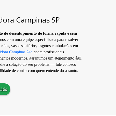
dora Campinas SP
nto de desentupimento de forma rápida e sem
os com uma equipe especializada para resolver
ralos, vasos sanitários, esgotos e tubulações em
idora Campinas 24h
conta profissionais
mentos modernos, garantimos um atendimento ágil,
adie a solução do seu problema — fale conosco
uilidade de contar com quem entende do assunto.
átis