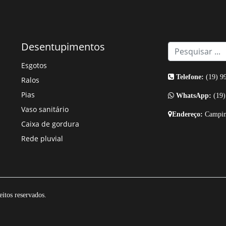
Desentupimentos
Esgotos
Telefone:
(19) 9
Ralos
Pias
WhatsApp:
(19)
Vaso sanitário
Endereço:
Campin
Caixa de gordura
Rede pluvial
itos reservados.