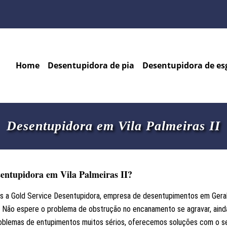
Home
Desentupidora de pia
Desentupidora de es
Desentupidora em Vila Palmeiras II
sentupidora em Vila Palmeiras II?
os a Gold Service Desentupidora, empresa de desentupimentos em Geral.
Não espere o problema de obstrução no encanamento se agravar, aind
roblemas de entupimentos muitos sérios, oferecemos soluções com o se