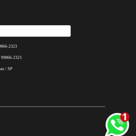
9866-2323
 99866-2323
as / SP