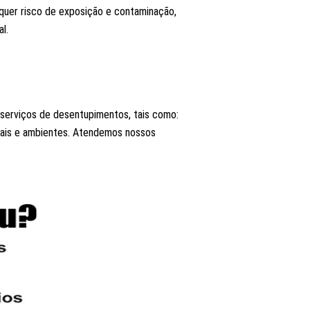
lquer risco de exposição e contaminação,
l.
s serviços de desentupimentos, tais como:
locais e ambientes. Atendemos nossos