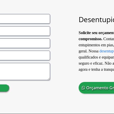
Desentupi
Solicite seu orçame
compromisso.
Contam
entupimentos em pias, 
geral. Nossa
desentup
qualificados e equipa
seguro e eficaz. Não 
agora e tenha a tranq
Orçamento Gr