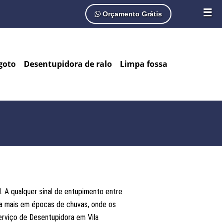
☰
Orçamento Grátis
goto
Desentupidora de ralo
Limpa fossa
 A qualquer sinal de entupimento entre
a mais em épocas de chuvas, onde os
rviço de Desentupidora em Vila