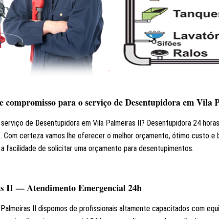
e compromisso para o serviço de Desentupidora em Vila P
serviço de Desentupidora em Vila Palmeiras II? Desentupidora 24 hora
s. Com certeza vamos lhe oferecer o melhor orçamento, ótimo custo e 
e a facilidade de solicitar uma orçamento para desentupimentos.
as II — Atendimento Emergencial 24h
 Palmeiras II dispomos de profissionais altamente capacitados com eq