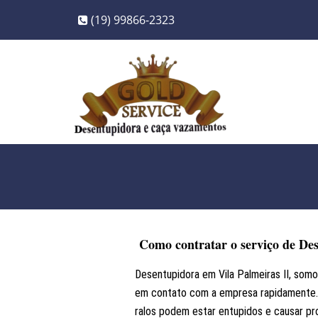
(19) 99866-2323
Como contratar o serviço de De
Desentupidora em Vila Palmeiras II, som
em contato com a empresa rapidamente. 
ralos podem estar entupidos e causar p