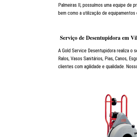
Palmeiras II, possuímos uma equipe de p
bem como a utilização de equipamentos d
Serviço de Desentupidora em Vil
A Gold Service Desentupidora realiza o s
Ralos, Vasos Sanitários, Pias, Canos, Es
clientes com agilidade e qualidade. Nos