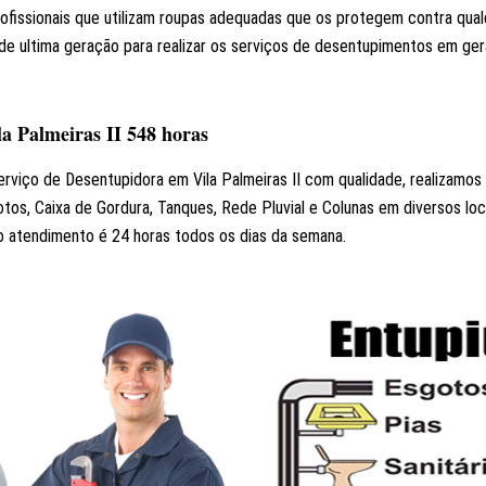
rofissionais que utilizam roupas adequadas que os protegem contra qua
e ultima geração para realizar os serviços de desentupimentos em gera
a Palmeiras II 548 horas
erviço de Desentupidora em Vila Palmeiras II com qualidade, realizamo
gotos, Caixa de Gordura, Tanques, Rede Pluvial e Colunas em diversos 
so atendimento é 24 horas todos os dias da semana.