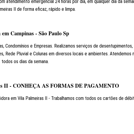
m atendimento emergencial 24 horas por dia, em qualquer dia da semana
eiras II de forma eficaz, rápido e limpa.
h em Campinas - São Paulo Sp
as, Condomínios e Empresas. Realizamos serviços de desentupimentos, t
es, Rede Pluvial e Colunas em diversos locais e ambientes. Atendemos 
 todos os dias da semana.
meiras II - CONHEÇA AS FORMAS DE PAGAMENTO
dora em Vila Palmeiras II - Trabalhamos com todos os cartões de débit