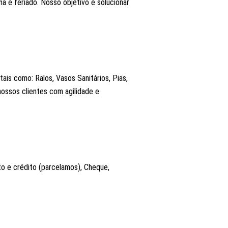
 e feriado. Nosso objetivo é solucionar
ais como: Ralos, Vasos Sanitários, Pias,
nossos clientes com agilidade e
o e crédito (parcelamos), Cheque,