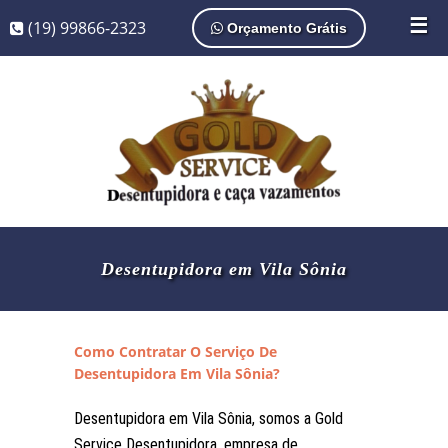
☰
(19) 99866-2323
Orçamento Grátis
Desentupidora em Vila Sônia
Como Contratar O Serviço De
Desentupidora Em Vila Sônia?
Desentupidora em Vila Sônia, somos a Gold
Service Desentupidora, empresa de