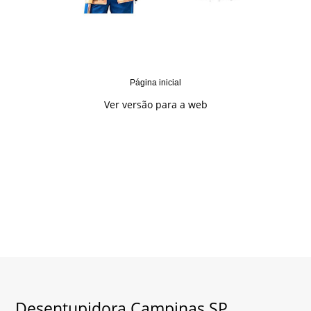
Página inicial
Ver versão para a web
Desentupidora Campinas SP