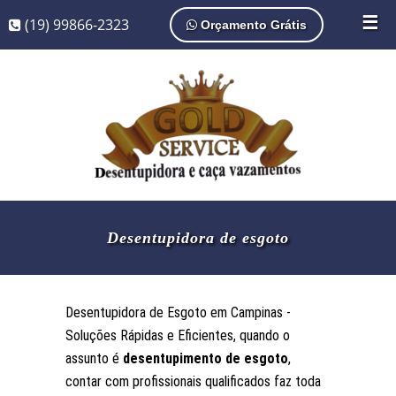
☰
(19) 99866-2323
Orçamento Grátis
Desentupidora de esgoto
Desentupidora de Esgoto em Campinas -
Soluções Rápidas e Eficientes, quando o
assunto é
desentupimento de esgoto
,
contar com profissionais qualificados faz toda