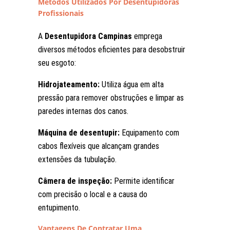
Métodos Utilizados Por Desentupidoras
Profissionais
A
Desentupidora Campinas
emprega
diversos métodos eficientes para desobstruir
seu esgoto:
Hidrojateamento:
Utiliza água em alta
pressão para remover obstruções e limpar as
paredes internas dos canos.
Máquina de desentupir:
Equipamento com
cabos flexíveis que alcançam grandes
extensões da tubulação.
Câmera de inspeção:
Permite identificar
com precisão o local e a causa do
entupimento.
Vantagens De Contratar Uma